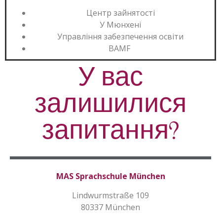
Центр зайнятості
У Мюнхені
Управління забезпечення освіти
BAMF
У вас
залишилися
запитання?
MAS Sprachschule München
Lindwurmstraße 109
80337 München