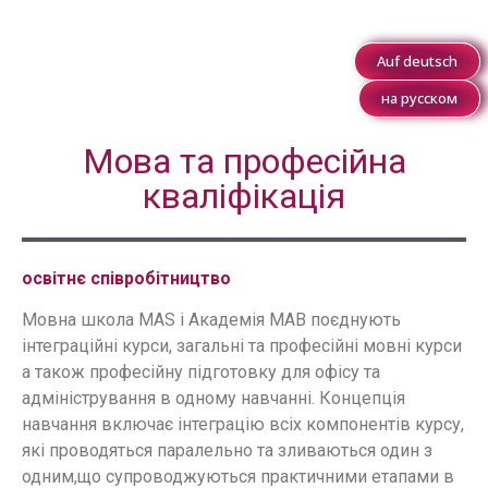
Auf deutsch
на русском
Мова та професійна
кваліфікація
освітнє співробітництво
Мовна школа MAS і Академія MAB поєднують
інтеграційні курси, загальні та професійні мовні курси
а також професійну підготовку для офісу та
адміністрування в одному навчанні. Концепція
навчання включає інтеграцію всіх компонентів курсу,
які проводяться паралельно та зливаються один з
одним,що супроводжуються практичними етапами в