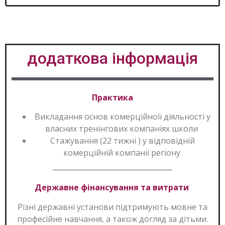
додаткова інформація
Практика
Викладання основ комерційноії діяльності у
власних тренінгових компаніях школи
Стажування (22 тижні ) у відповідній
комерційній компаніі регіону
Державне фінансування та витрати
Різні державні установи підтримують мовне та
професійне навчання, а також догляд за дітьми.