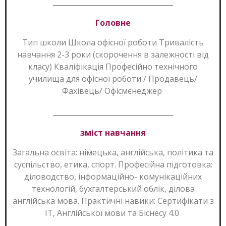
Головне
Тип школи Школа офісної роботи Тривалість
навчання 2-3 роки (скорочення в залежності від
класу) Кваліфікація Професійно технічного
училища для офісної роботи / Продавець/
Фахівець/ Офісмєнеджер
зміст навчання
Загальна освіта: німецька, англійська, політика та
суспільство, етика, спорт. Професійна підготовка:
діловодство, інформаційно- комунікаційних
технологій, бухгалтерський облік, ділова
англійська мова. Практичні навики: Сертифікати з
IT, Англійської мови та Біснесу 4.0