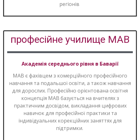
регіонів
професійне училище МАB
Академія середнього рівня в Баварії
MAB є фахівцем з комерційного професійного
навчання та подальшої освіти, а також навчання
для дорослих. Професійно орієнтована освітня
концепція MAB базується на вчителях з
практичним досвідом, викладання цифрових
навичок для професійної практики та
індивідуальних корекційних заняттях для
підтримки.