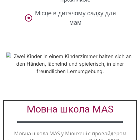
Місце в дитячому садку для
мам
Мовна школа MAS
Мовна школа MAS у Мюнхені є провайдером