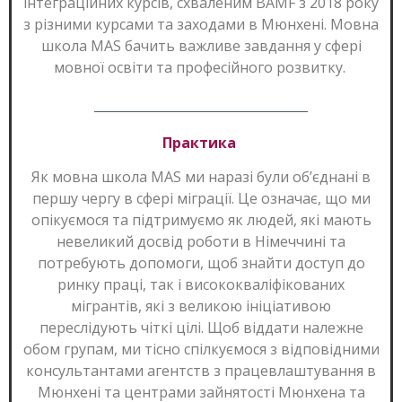
інтеграційних курсів, схваленим BAMF з 2018 року
з різними курсами та заходами в Мюнхені. Мовна
школа MAS бачить важливе завдання у сфері
мовної освіти та професійного розвитку.
Практика
Як мовна школа MAS ми наразі були об’єднані в
першу чергу в сфері міграції. Це означає, що ми
опікуємося та підтримуємо як людей, які мають
невеликий досвід роботи в Німеччині та
потребують допомоги, щоб знайти доступ до
ринку праці, так і висококваліфікованих
мігрантів, які з великою ініціативою
переслідують чіткі цілі. Щоб віддати належне
обом групам, ми тісно спілкуємося з відповідними
консультантами агентств з працевлаштування в
Мюнхені та центрами зайнятості Мюнхена та